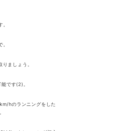
す。
で。
に取りましょう。
能です(2)。
km/hのランニングをした
す。