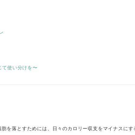
レ
じて使い分けを〜
脂肪を落とすためには、日々のカロリー収支をマイナスにす