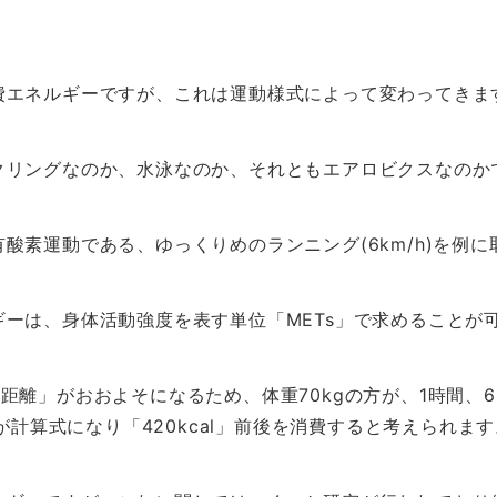
費エネルギーですが、これは運動様式によって変わってきま
クリングなのか、水泳なのか、それともエアロビクスなのか
酸素運動である、ゆっくりめのランニング(6km/h)を例
ーは、身体活動強度を表す単位「METs」で求めることが可
距離」がおおよそになるため、体重70kgの方が、1時間、6
」が計算式になり「420kcal」前後を消費すると考えられま