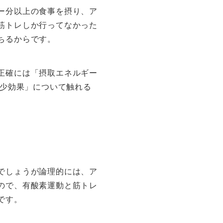
ー分以上の食事を摂り、ア
筋トレしか行ってなかった
ちるからです。
正確には「摂取エネルギー
減少効果」について触れる
でしょうが論理的には、ア
ので、有酸素運動と筋トレ
です。