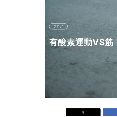
ブログ
有酸素運動VS筋