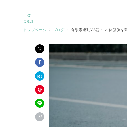
ご連絡
トップページ
ブログ
有酸素運動VS筋トレ 体脂肪を