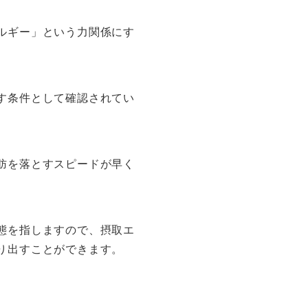
ルギー」という力関係にす
す条件として確認されてい
肪を落とすスピードが早く
態を指しますので、摂取エ
り出すことができます。