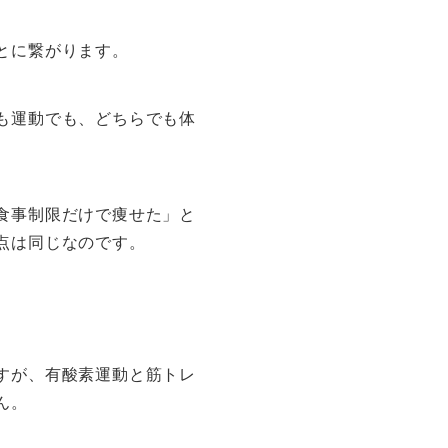
とに繋がります。
も運動でも、どちらでも体
食事制限だけで痩せた」と
点は同じなのです。
すが、有酸素運動と筋トレ
ん。