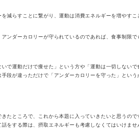
ーを減らすことに繋がり、運動は消費エネルギーを増やすこ
、アンダーカロリーが守られているのであれば、食事制限で
ないで運動だけで痩せた」という方や「運動は一切しないで
は手段が違っただけで「アンダーカロリーを守った」という
できたところで、これから本題に入っていきたいと思うので
て話をする際は、摂取エネルギーも考慮しなくてはいけませ