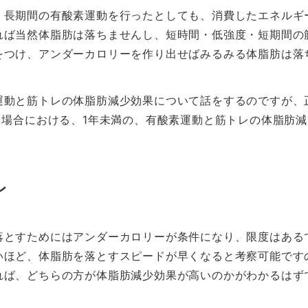
・長期間の有酸素運動を行ったとしても、消費したエネルギ
れば当然体脂肪は落ちませんし、短時間・低強度・短期間の
をつけ、アンダーカロリーを作り出せばみるみる体脂肪は落
運動と筋トレの体脂肪減少効果について話をするのですが、
)場合における、1年未満の、有酸素運動と筋トレの体脂肪
レ
落とすためにはアンダーカロリーが条件になり、限度はある
いほど、体脂肪を落とすスピードが早くなると考察可能です
れば、どちらの方が体脂肪減少効果が高いのかがわかるはず