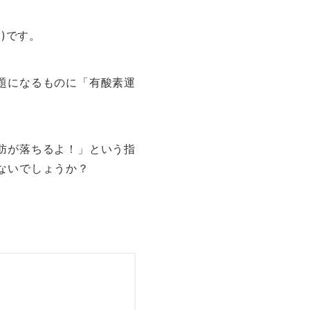
)です。
題になるものに「有酸素運
肪が落ちるよ！」という指
ないでしょうか？
。