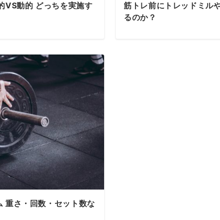
的VS動的 どっちを実施す
筋トレ前にトレッドミル
るのか？
 重さ・回数・セット数な